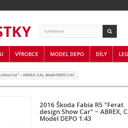
ZU
VÝROBCE
MODEL DEPO
DÍLY
LE
gn Show Car" − ABREX, CAL, Model DEPO 1:43
2016 Škoda Fabia R5 "Ferat
design Show Car" − ABREX, C
Model DEPO 1:43