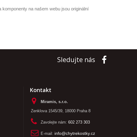
a komponenty na našem webu jsou originální
Sledujte nás
Kontakt
Miramis, s.r.o.
Zenklova 1545/39, 18000 Praha 8
Zavolejte nám:
602 273 303
E-mail:
info@chytrekostky.cz