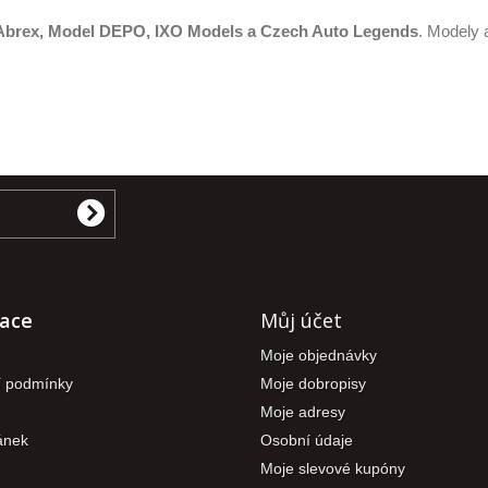
Abrex, Model DEPO, IXO Models a
Czech Auto Legends
. Modely 
ace
Můj účet
Moje objednávky
 podmínky
Moje dobropisy
Moje adresy
ánek
Osobní údaje
Moje slevové kupóny