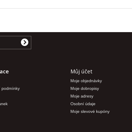
ace
Můj účet
Moje objednávky
 podmínky
Moje dobropisy
Moje adresy
ánek
Osobní údaje
Moje slevové kupóny