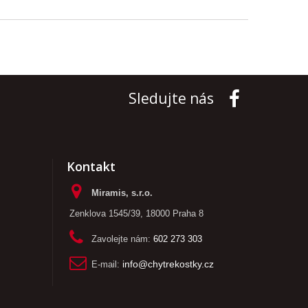
Sledujte nás
Kontakt
Miramis, s.r.o.
Zenklova 1545/39, 18000 Praha 8
Zavolejte nám:
602 273 303
E-mail:
info@chytrekostky.cz