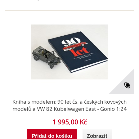
Kniha s modelem: 90 let čs. a českých kovových
modelů a VW 82 Kübelwagen East - Gonio 1:24
1 995,00 Kč
Přidat do košíku
Zobrazit