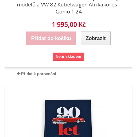
modelů a VW 82 Kübelwagen Afrikakorps -
Gonio 1:24
1 995,00 Kč
Přidat do košíku
Zobrazit
Není skladem
Přidat k porovnání