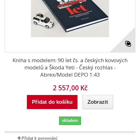
Kniha s modelem: 90 let čs. a českých kovových
modelů a Škoda Yeti - Český rozhlas -
Abrex/Model DEPO 1:43
2 557,00 Kč
Přidat do košíku
Zobrazit
skladem
Přidat k porovnání