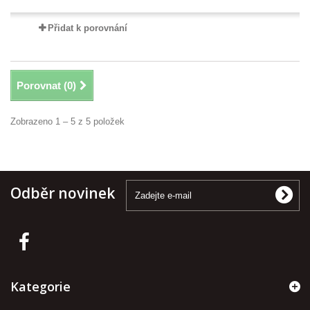
Přidat k porovnání
Porovnat (
0
)
Zobrazeno 1 – 5 z 5 položek
Odběr novinek
Kategorie