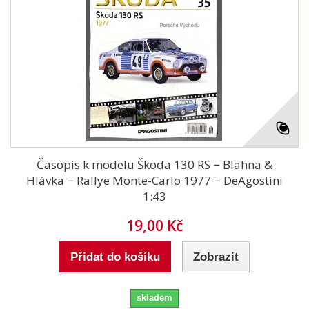
Časopis k modelu Škoda 130 RS − Blahna &
Hlávka − Rallye Monte-Carlo 1977 − DeAgostini
1:43
19,00 Kč
Přidat do košíku
Zobrazit
skladem