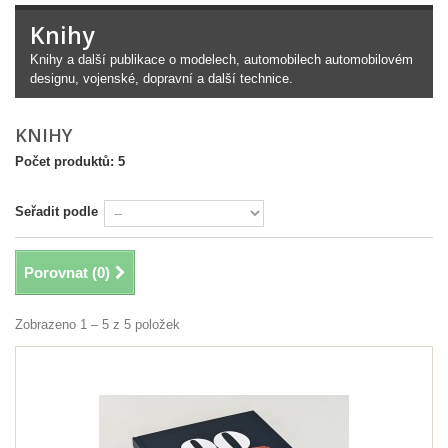
Knihy
Knihy a další publikace o modelech, automobilech automobilovém
designu, vojenské, dopravní a další technice.
KNIHY
Počet produktů: 5
Seřadit podle
Porovnat (
0
)
Zobrazeno 1 – 5 z 5 položek