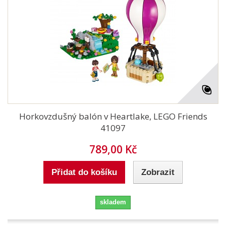
Horkovzdušný balón v Heartlake, LEGO Friends
41097
789,00 Kč
Přidat do košíku
Zobrazit
skladem