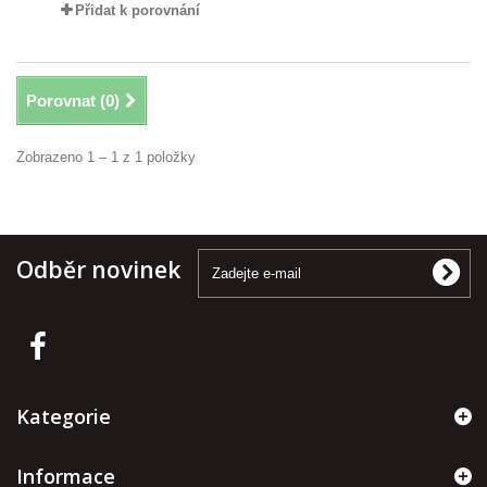
Přidat k porovnání
Porovnat (
0
)
Zobrazeno 1 – 1 z 1 položky
Odběr novinek
Kategorie
Informace