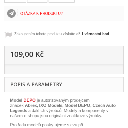
OTÁZKA K PRODUKTU?
Zakoupením tohoto produktu získáte až
1
věrnostní bod
.
109,00 Kč
POPIS A PARAMETRY
Model
DEPO
je autorizovaným prodejcem
značek
Abrex, IXO Models, Model DEPO,
Czech Auto
Legends
a dalších výrobců. Modely a komponenty v
našem e-shopu jsou originální značkové výrobky.
Pro řadu modelů poskytujeme slevu při