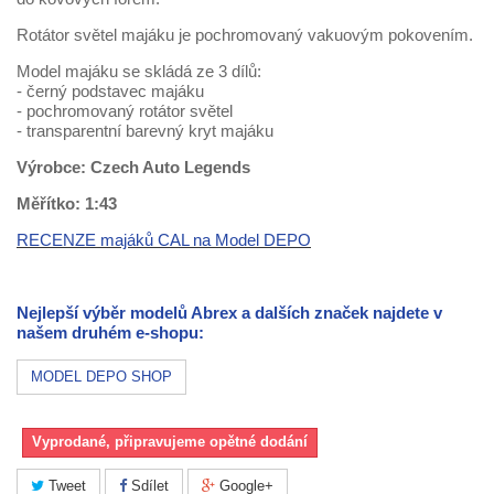
Rotátor světel majáku je pochromovaný vakuovým pokovením.
Model majáku se skládá ze 3 dílů:
- černý podstavec majáku
- pochromovaný rotátor světel
- transparentní barevný kryt majáku
Výrobce: Czech Auto Legends
Měřítko: 1:43
RECENZE majáků CAL na Model DEPO
Nejlepší výběr modelů Abrex a dalších značek najdete v
našem druhém e-shopu:
MODEL DEPO SHOP
Vyprodané, připravujeme opětné dodání
Tweet
Sdílet
Google+