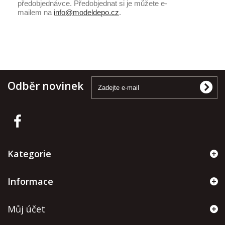
předobjednávce. Předobjednat si je můžete e-
mailem na
info@modeldepo.cz
.
Odběr novinek
Kategorie
Informace
Můj účet