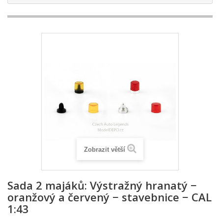
Zobrazit větší
Sada 2 majáků: Výstražný hranatý −
oranžový a červený − stavebnice − CAL
1:43